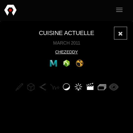
Toggle
navigat
CUISINE ACTUELLE
MARCH 2011
CHEZEDDY